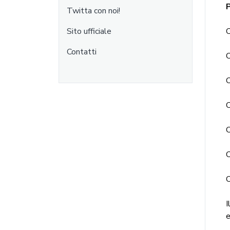
Twitta con noi!
Sito ufficiale
Contatti
I
e