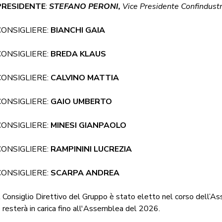
PRESIDENTE
:
STEFANO PERONI,
Vice Presidente Confindustr
CONSIGLIERE:
BIANCHI GAIA
CONSIGLIERE:
BREDA KLAUS
CONSIGLIERE:
CALVINO MATTIA
CONSIGLIERE:
GAIO UMBERTO
CONSIGLIERE:
MINESI GIANPAOLO
CONSIGLIERE:
RAMPININI LUCREZIA
CONSIGLIERE:
SCARPA ANDREA
l Consiglio Direttivo del Gruppo è stato eletto nel corso dell
 resterà in carica fino all'Assemblea del 2026.