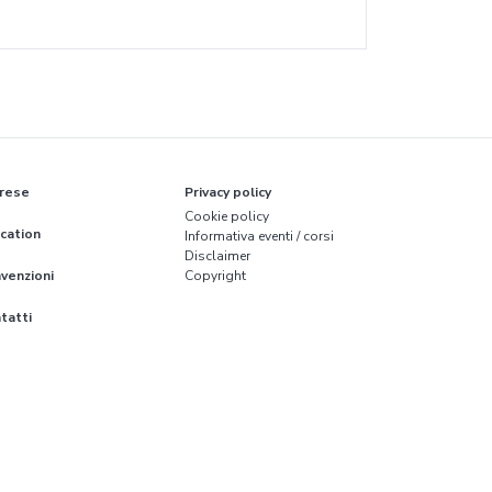
rese
Privacy policy
Cookie policy
cation
Informativa eventi / corsi
Disclaimer
venzioni
Copyright
tatti