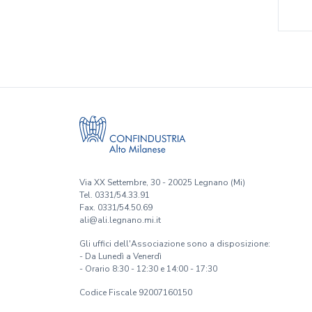
Via XX Settembre, 30 - 20025 Legnano (Mi)
Tel. 0331/54.33.91
Fax. 0331/54.50.69
ali@ali.legnano.mi.it
Gli uffici dell'Associazione sono a disposizione:
- Da Lunedì a Venerdì
- Orario 8:30 - 12:30 e 14:00 - 17:30
Codice Fiscale 92007160150