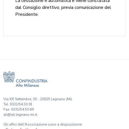
La cessazione è automatica e viene constatata
dal Consiglio direttivo, previa comunicazione del
Presidente.
Via XX Settembre, 30 - 20025 Legnano (Mi)
Tel. 0331/54.33.91
Fax. 0331/54.50.69
ali@ali.legnano.mi.it
Gli uffici dell'Associazione sono a disposizione: