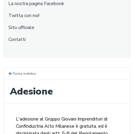
La nostra pagina Facebook
Twitta con noi!
Sito ufficiale
Contatti
Torna indietro
Adesione
L'adesione al Gruppo Giovani Imprenditori di
Confindustria Alto Milanese è gratuita, ed è
disciplinata dagli artt. 5-8 del Regolamento.