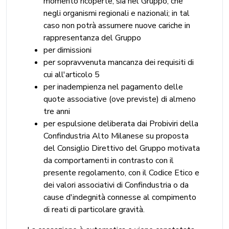
momento ricoperte, sia nel Gruppo, che
negli organismi regionali e nazionali; in tal
caso non potrà assumere nuove cariche in
rappresentanza del Gruppo
per dimissioni
per sopravvenuta mancanza dei requisiti di
cui all'articolo 5
per inadempienza nel pagamento delle
quote associative (ove previste) di almeno
tre anni
per espulsione deliberata dai Probiviri della
Confindustria Alto Milanese su proposta
del Consiglio Direttivo del Gruppo motivata
da comportamenti in contrasto con il
presente regolamento, con il Codice Etico e
dei valori associativi di Confindustria o da
cause d'indegnità connesse al compimento
di reati di particolare gravità.