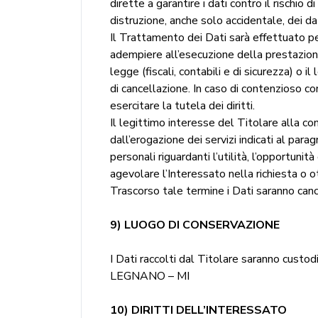
dirette a garantire i dati contro il rischi
distruzione, anche solo accidentale, dei dat
Il Trattamento dei Dati sarà effettuato pe
adempiere all’esecuzione della prestazione
legge (fiscali, contabili e di sicurezza) o
di cancellazione. In caso di contenzioso co
esercitare la tutela dei diritti.
Il legittimo interesse del Titolare alla 
dall’erogazione dei servizi indicati al par
personali riguardanti l’utilità, l’opportuni
agevolare l’Interessato nella richiesta o ot
Trascorso tale termine i Dati saranno canc
9) LUOGO DI CONSERVAZIONE
I Dati raccolti dal Titolare saranno 
LEGNANO – MI
10) DIRITTI DELL’INTERESSATO