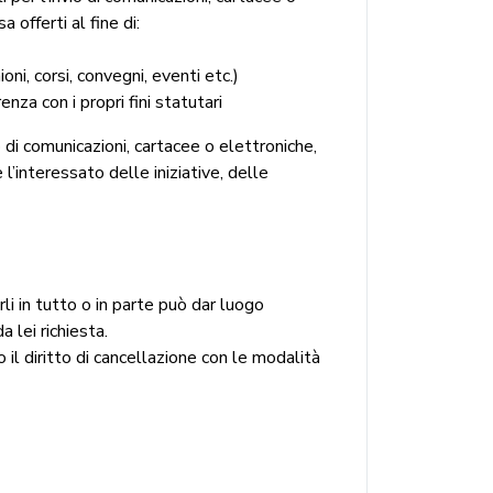
 offerti al fine di:
oni, corsi, convegni, eventi etc.)
nza con i propri fini statutari
o di comunicazioni, cartacee o elettroniche,
 l’interessato delle iniziative, delle
rli in tutto o in parte può dar luogo
 lei richiesta.
 il diritto di cancellazione con le modalità