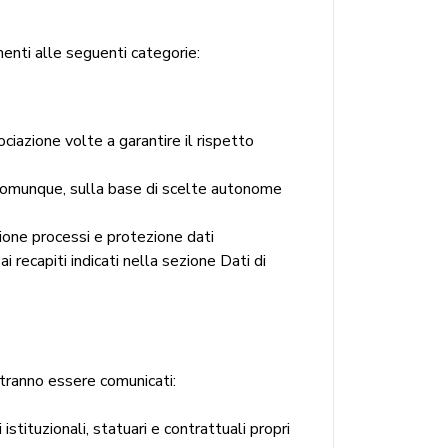
nenti alle seguenti categorie:
ciazione volte a garantire il rispetto
, comunque, sulla base di scelte autonome
ione processi e protezione dati
 recapiti indicati nella sezione Dati di
otranno essere comunicati:
istituzionali, statuari e contrattuali propri