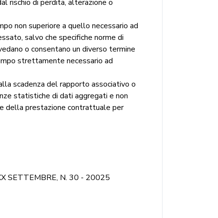
l rischio di perdita, alterazione o
empo non superiore a quello necessario ad
essato, salvo che specifiche norme di
 prevedano o consentano un diverso termine
il tempo strettamente necessario ad
alla scadenza del rapporto associativo o
anze statistiche di dati aggregati e non
mine della prestazione contrattuale per
IA XX SETTEMBRE, N. 30 - 20025