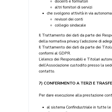
docenti e formatori
altri fornitori di servizi
che svolgono attività in via autonoma
revisori dei conti
collegio sindacale
Il Trattamento dei dati da parte dei Respon
della normativa privacy l’adozione di adeg
Il Trattamento dei dati da parte dei Tito
conformi al GDPR.
L’elenco dei Responsabili e Titolari auto
dell’Associazione custodito presso la sede 
contatto.
7) CONFERIMENTO A TERZI E TRASFE
Per dare esecuzione alla prestazione contr
al sistema Confindustriale in tutte le a