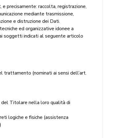
, e precisamente: raccolta, registrazione,
omunicazione mediante trasmissione,
azione e distruzione dei Dati.
tecniche ed organizzative idonee a
i soggetti indicati al seguente articolo
el trattamento (nominati ai sensi dell’art.
del Titolare nella loro qualità di
eti logiche e fisiche (assistenza
)