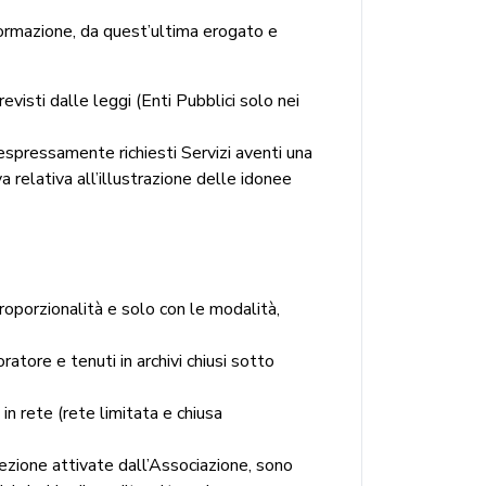
 formazione, da quest’ultima erogato e
evisti dalle leggi (Enti Pubblici solo nei
 espressamente richiesti Servizi aventi una
 relativa all’illustrazione delle idonee
 proporzionalità e solo con le modalità,
ratore e tenuti in archivi chiusi sotto
in rete (rete limitata e chiusa
otezione attivate dall’Associazione, sono