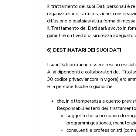
Il trattamento dei suoi Dati personali è re
organizzazione, strutturazione, conservaz
diffusione o qualsiasi altra forma di messa
Il Trattamento dei Dati sarà svolto in fo
garantire un livello di sicurezza adeguato 
6) DESTINATARI DEI SUOI DATI
I suoi Dati potranno essere resi accessibili 
A. ai dipendenti e collaboratori del Titolar
30 codice privacy ancora in vigore) e/o amm
B. a persone fisiche o giuridiche:
che, in ottemperanza a quanto previst
Responsabili esterni del trattamento,
soggetti che si occupano di eroga
programmi gestionali, manutenzio
consulenti e professionisti (comme