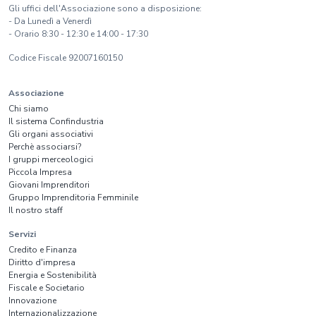
Gli uffici dell'Associazione sono a disposizione:
- Da Lunedì a Venerdì
- Orario 8:30 - 12:30 e 14:00 - 17:30
Codice Fiscale 92007160150
Associazione
Chi siamo
Il sistema Confindustria
Gli organi associativi
Perchè associarsi?
I gruppi merceologici
Piccola Impresa
Giovani Imprenditori
Gruppo Imprenditoria Femminile
Il nostro staff
Servizi
Credito e Finanza
Diritto d'impresa
Energia e Sostenibilità
Fiscale e Societario
Innovazione
Internazionalizzazione