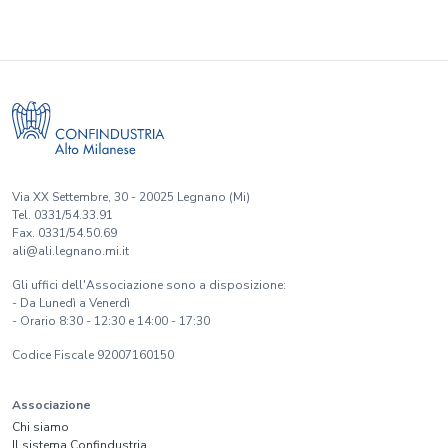
Via XX Settembre, 30 - 20025 Legnano (Mi)
Tel. 0331/54.33.91
Fax. 0331/54.50.69
ali@ali.legnano.mi.it
Gli uffici dell'Associazione sono a disposizione:
- Da Lunedì a Venerdì
- Orario 8:30 - 12:30 e 14:00 - 17:30
Codice Fiscale 92007160150
Associazione
Chi siamo
Il sistema Confindustria