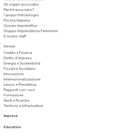
Gli organi associativi
Perchè associarsi?
I gruppi merceologici
Piccola Impresa
Giovani Imprenditori
Gruppo Imprenditoria Femminile
Il nostro staff
Servizi
Credito e Finanza
Diritto d'impresa
Energia e Sostenibilità
Fiscale e Societario
Innovazione
Internazionalizzazione
Lavoro e Previdenza
Rapporti con i soci
Formazione
Studi e Ricerche
Territorio e Infrastrutture
Imprese
Education