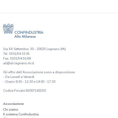
Via XX Settembre, 30 - 20025 Legnano (Mi)
Tel. 0331/54.33.91
Fax. 0331/54.50.69
ali@ali.legnano.mi.it
Gli uffici dell'Associazione sono a disposizione:
- Da Lunedì a Venerdì
- Orario 8:30 - 12:30 e 14:00 - 17:30
Codice Fiscale 92007160150
Associazione
Chi siamo
Il sistema Confindustria