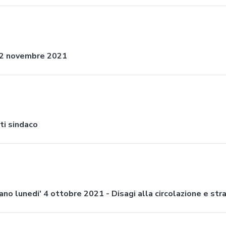
 12 novembre 2021
ati sindaco
ano lunedi' 4 ottobre 2021 - Disagi alla circolazione e str