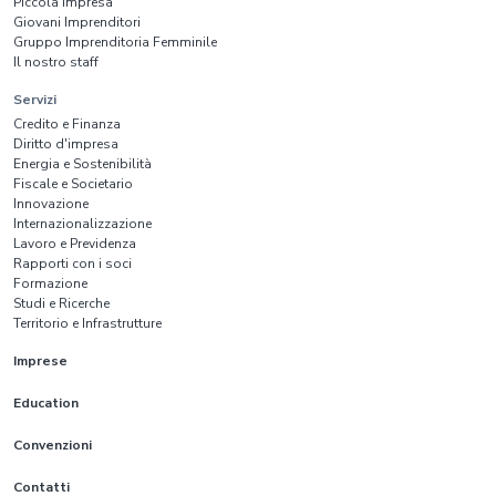
Piccola Impresa
Giovani Imprenditori
Gruppo Imprenditoria Femminile
Il nostro staff
Servizi
Credito e Finanza
Diritto d'impresa
Energia e Sostenibilità
Fiscale e Societario
Innovazione
Internazionalizzazione
Lavoro e Previdenza
Rapporti con i soci
Formazione
Studi e Ricerche
Territorio e Infrastrutture
Imprese
Education
Convenzioni
Contatti