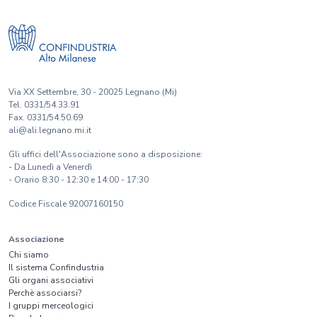
Via XX Settembre, 30 - 20025 Legnano (Mi)
Tel. 0331/54.33.91
Fax. 0331/54.50.69
ali@ali.legnano.mi.it
Gli uffici dell'Associazione sono a disposizione:
- Da Lunedì a Venerdì
- Orario 8:30 - 12:30 e 14:00 - 17:30
Codice Fiscale 92007160150
Associazione
Chi siamo
Il sistema Confindustria
Gli organi associativi
Perchè associarsi?
I gruppi merceologici