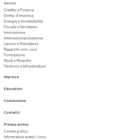
Servizi
Credito e Finanza
Diritto d'impresa
Energia e Sostenibilità
Fiscale e Societario
Innovazione
Internazionalizzazione
Lavoro e Previdenza
Rapporti con i soci
Formazione
Studi e Ricerche
Territorio e Infrastrutture
Imprese
Education
Convenzioni
Contatti
Privacy policy
Cookie policy
Informativa eventi / corsi