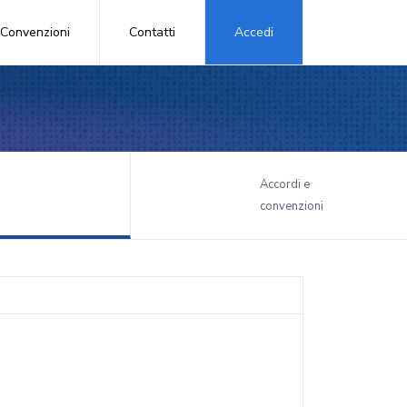
Convenzioni
Contatti
Accedi
i
Accordi e
convenzioni