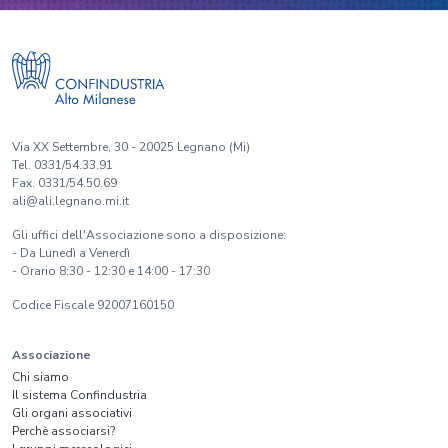
Via XX Settembre, 30 - 20025 Legnano (Mi)
Tel. 0331/54.33.91
Fax. 0331/54.50.69
ali@ali.legnano.mi.it
Gli uffici dell'Associazione sono a disposizione:
- Da Lunedì a Venerdì
- Orario 8:30 - 12:30 e 14:00 - 17:30
Codice Fiscale 92007160150
Associazione
Chi siamo
Il sistema Confindustria
Gli organi associativi
Perchè associarsi?