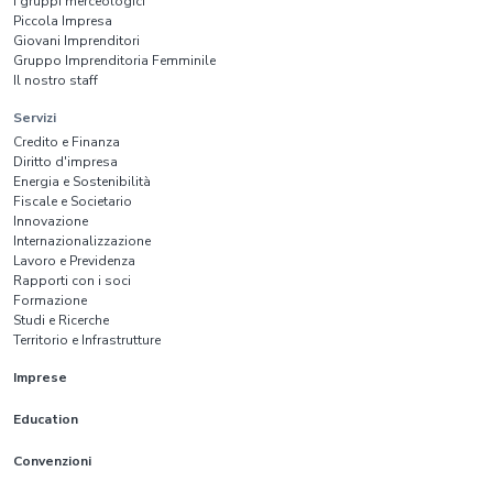
I gruppi merceologici
Piccola Impresa
Giovani Imprenditori
Gruppo Imprenditoria Femminile
Il nostro staff
Servizi
Credito e Finanza
Diritto d'impresa
Energia e Sostenibilità
Fiscale e Societario
Innovazione
Internazionalizzazione
Lavoro e Previdenza
Rapporti con i soci
Formazione
Studi e Ricerche
Territorio e Infrastrutture
Imprese
Education
Convenzioni