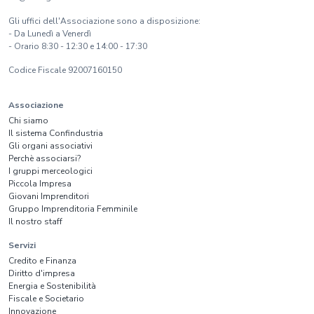
Gli uffici dell'Associazione sono a disposizione:
- Da Lunedì a Venerdì
- Orario 8:30 - 12:30 e 14:00 - 17:30
Codice Fiscale 92007160150
Associazione
Chi siamo
Il sistema Confindustria
Gli organi associativi
Perchè associarsi?
I gruppi merceologici
Piccola Impresa
Giovani Imprenditori
Gruppo Imprenditoria Femminile
Il nostro staff
Servizi
Credito e Finanza
Diritto d'impresa
Energia e Sostenibilità
Fiscale e Societario
Innovazione