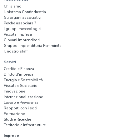
Chi siamo
Il sistema Confindustria
Gli organi associativi
Perchè associarsi?
I gruppi merceologici
Piccola Impresa
Giovani Imprenditori
Gruppo Imprenditoria Femminile
Il nostro staff
Servizi
Credito e Finanza
Diritto d'impresa
Energia e Sostenibilità
Fiscale e Societario
Innovazione
Internazionalizzazione
Lavoro e Previdenza
Rapporti con i soci
Formazione
Studi e Ricerche
Territorio e Infrastrutture
Imprese