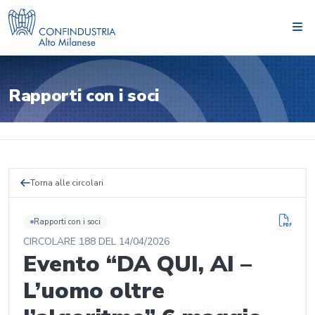
Rapporti con i soci
Torna alle circolari
Rapporti con i soci
CIRCOLARE
188
DEL
14/04/2026
Evento “DA QUI, AI –
L’uomo oltre