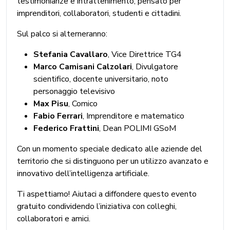
testimonianze e intrattenimento, pensato per
imprenditori, collaboratori, studenti e cittadini.
Sul palco si alterneranno:
Stefania Cavallaro
, Vice Direttrice TG4
Marco Camisani Calzolari
, Divulgatore
scientifico, docente universitario, noto
personaggio televisivo
Max Pisu
, Comico
Fabio Ferrari
, Imprenditore e matematico
Federico Frattini
, Dean POLIMI GSoM
Con un momento speciale dedicato alle aziende del
territorio che si distinguono per un utilizzo avanzato e
innovativo dell’intelligenza artificiale.
Ti aspettiamo! Aiutaci a diffondere questo evento
gratuito condividendo l’iniziativa con colleghi,
collaboratori e amici.