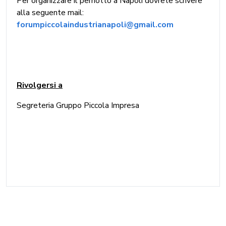
Per organizzare il pernotto a Napoli dovrete scrivere
alla seguente mail:
forumpiccolaindustrianapoli@gmail.com
Rivolgersi a
Segreteria Gruppo Piccola Impresa