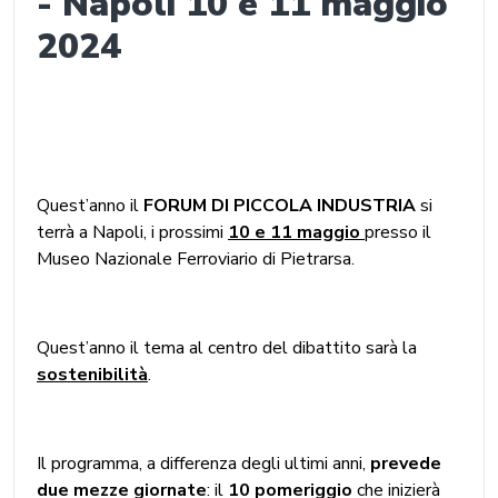
- Napoli 10 e 11 maggio
2024
Quest’anno il
FORUM DI PICCOLA INDUSTRIA
si
terrà a Napoli, i prossimi
10 e 11 maggio
presso il
Museo Nazionale Ferroviario di Pietrarsa.
Quest’anno il tema al centro del dibattito sarà la
sostenibilità
.
Il programma, a differenza degli ultimi anni,
prevede
due mezze giornate
: il
10 pomeriggio
che inizierà