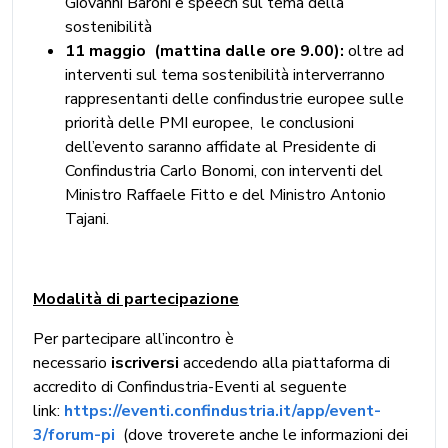
Giovanni Baroni e speech sul tema della
sostenibilità
11 maggio (mattina dalle ore 9.00):
oltre ad
interventi sul tema sostenibilità interverranno
rappresentanti delle confindustrie europee sulle
priorità delle PMI europee, le conclusioni
dell’evento saranno affidate al Presidente di
Confindustria Carlo Bonomi, con interventi del
Ministro Raffaele Fitto e del Ministro Antonio
Tajani.
Modalità di partecipazione
Per partecipare all’incontro è
necessario
iscriversi
accedendo alla piattaforma di
accredito di Confindustria-Eventi al seguente
link:
https://eventi.confindustria.it/app/event-
3/forum-pi
(dove troverete anche le informazioni dei