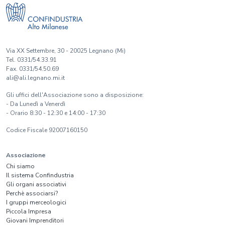
Via XX Settembre, 30 - 20025 Legnano (Mi)
Tel. 0331/54.33.91
Fax. 0331/54.50.69
ali@ali.legnano.mi.it
Gli uffici dell'Associazione sono a disposizione:
- Da Lunedì a Venerdì
- Orario 8:30 - 12:30 e 14:00 - 17:30
Codice Fiscale 92007160150
Associazione
Chi siamo
Il sistema Confindustria
Gli organi associativi
Perchè associarsi?
I gruppi merceologici
Piccola Impresa
Giovani Imprenditori