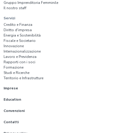
Gruppo Imprenditoria Femminile
Il nostro staff
Servizi
Credito e Finanza
Diritto d'impresa
Energia e Sostenibilità
Fiscale e Societario
Innovazione
Internazionalizzazione
Lavoro e Previdenza
Rapporti con i soci
Formazione
Studi e Ricerche
Territorio e Infrastrutture
Imprese
Education
Convenzioni
Contatti