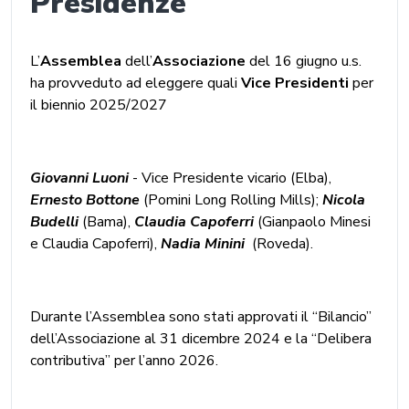
Presidenze
L’
Assemblea
dell’
Associazione
del 16 giugno u.s.
ha provveduto ad eleggere quali
Vice Presidenti
per
il biennio 2025/2027
Giovanni Luoni
- Vice Presidente vicario (Elba),
Ernesto Bottone
(Pomini Long Rolling Mills);
Nicola
Budelli
(Bama),
Claudia Capoferri
(Gianpaolo Minesi
e Claudia Capoferri),
Nadia Minini
(Roveda).
Durante l’Assemblea sono stati approvati il “Bilancio”
dell’Associazione al 31 dicembre 2024 e la “Delibera
contributiva” per l’anno 2026.