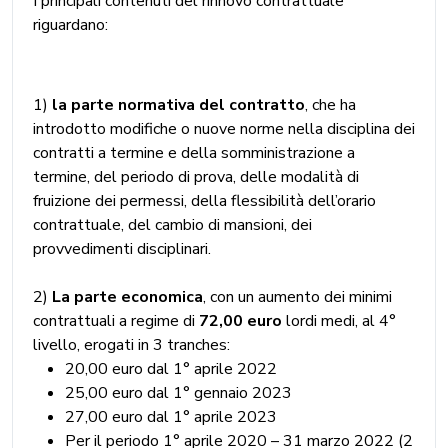
I principali contenuti del rinnovo contrattuale
riguardano:
1)
la parte normativa del contratto
, che ha
introdotto modifiche o nuove norme nella disciplina dei
contratti a termine e della somministrazione a
termine, del periodo di prova, delle modalità di
fruizione dei permessi, della flessibilità dell’orario
contrattuale, del cambio di mansioni, dei
provvedimenti disciplinari.
2)
La parte economica
, con un aumento dei minimi
contrattuali a regime di
72,00 euro
lordi medi, al 4°
livello, erogati in 3 tranches:
20,00 euro dal 1° aprile 2022
25,00 euro dal 1° gennaio 2023
27,00 euro dal 1° aprile 2023
Per il periodo 1° aprile 2020 – 31 marzo 2022 (2