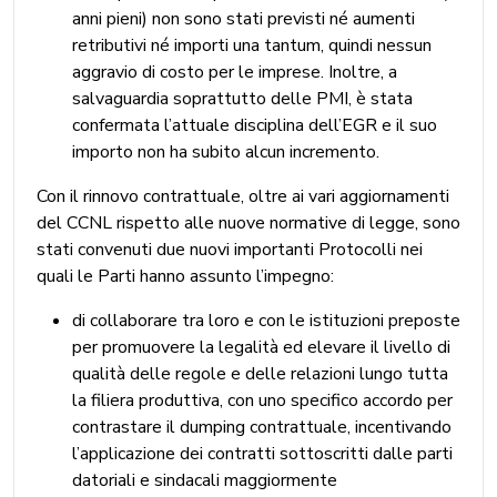
anni pieni) non sono stati previsti né aumenti
retributivi né importi una tantum, quindi nessun
aggravio di costo per le imprese. Inoltre, a
salvaguardia soprattutto delle PMI, è stata
confermata l’attuale disciplina dell’EGR e il suo
importo non ha subito alcun incremento.
Con il rinnovo contrattuale, oltre ai vari aggiornamenti
del CCNL rispetto alle nuove normative di legge, sono
stati convenuti due nuovi importanti Protocolli nei
quali le Parti hanno assunto l’impegno:
di collaborare tra loro e con le istituzioni preposte
per promuovere la legalità ed elevare il livello di
qualità delle regole e delle relazioni lungo tutta
la filiera produttiva, con uno specifico accordo per
contrastare il dumping contrattuale, incentivando
l’applicazione dei contratti sottoscritti dalle parti
datoriali e sindacali maggiormente