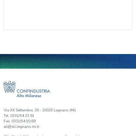
Via XX Settembre, 30 - 20025 Legnano (Mi)
Tel. 0331/54.33.91
Fax. 0331/54.50.69
ali@ali.legnano.mi.it