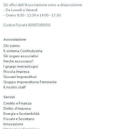
Gli uffici dell'Associazione sono a disposizione:
- Da Lunedì a Venerdì
- Orario 8:30 - 12:30 e 14:00 - 17:30
Codice Fiscale 92007160150
Associazione
Chi siamo
Il sistema Confindustria
Gli organi associativi
Perchè associarsi?
I gruppi merceologici
Piccola Impresa
Giovani Imprenditori
Gruppo Imprenditoria Femminile
Il nostro staff
Servizi
Credito e Finanza
Diritto d'impresa
Energia e Sostenibilità
Fiscale e Societario
Innovazione