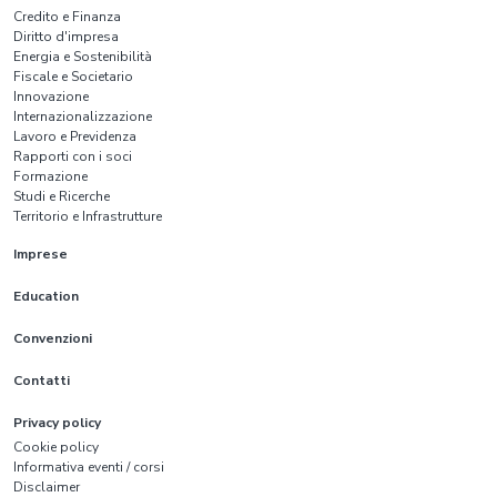
Credito e Finanza
Diritto d'impresa
Energia e Sostenibilità
Fiscale e Societario
Innovazione
Internazionalizzazione
Lavoro e Previdenza
Rapporti con i soci
Formazione
Studi e Ricerche
Territorio e Infrastrutture
Imprese
Education
Convenzioni
Contatti
Privacy policy
Cookie policy
Informativa eventi / corsi
Disclaimer