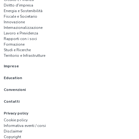
Diritto d'impresa
Energia e Sostenibilità
Fiscale e Societario
Innovazione
Internazionalizzazione
Lavoro e Previdenza
Rapporti con i soci
Formazione
Studi e Ricerche
Territorio e Infrastrutture
Imprese
Education
Convenzioni
Contatti
Privacy policy
Cookie policy
Informativa eventi / corsi
Disclaimer
Copyright