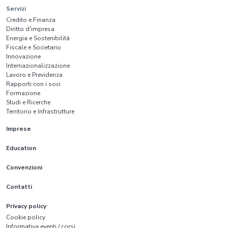
Servizi
Credito e Finanza
Diritto d'impresa
Energia e Sostenibilità
Fiscale e Societario
Innovazione
Internazionalizzazione
Lavoro e Previdenza
Rapporti con i soci
Formazione
Studi e Ricerche
Territorio e Infrastrutture
Imprese
Education
Convenzioni
Contatti
Privacy policy
Cookie policy
Informativa eventi / corsi