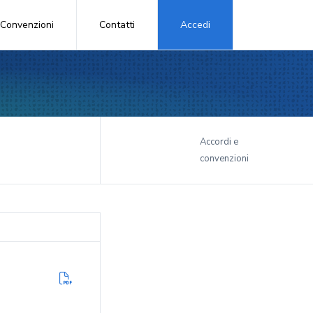
Convenzioni
Contatti
Accedi
i
Accordi e
convenzioni