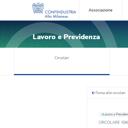
Associazione
Lavoro e Previdenza
Circolari
Torna alle circolari
Lavoro e Previde
CIRCOLARE
596