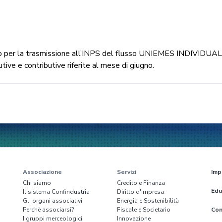
o per la trasmissione all’INPS del flusso UNIEMES INDIVIDUAL
tive e contributive riferite al mese di giugno.
Associazione
Servizi
Imp
Chi siamo
Credito e Finanza
Edu
Il sistema Confindustria
Diritto d'impresa
Gli organi associativi
Energia e Sostenibilità
Perchè associarsi?
Fiscale e Societario
Con
I gruppi merceologici
Innovazione