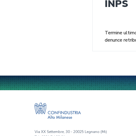
INPS
Termine ultim
denunce retribu
Via XX Settembre, 30 - 20025 Legnano (Mi)