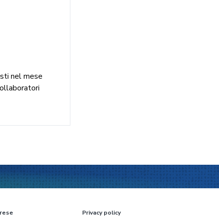
osti nel mese
ollaboratori
rese
Privacy policy