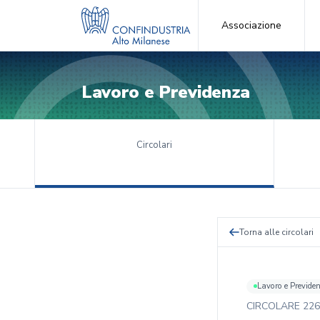
Associazione
Lavoro e Previdenza
Circolari
Torna alle circolari
Lavoro e Previde
CIRCOLARE
226