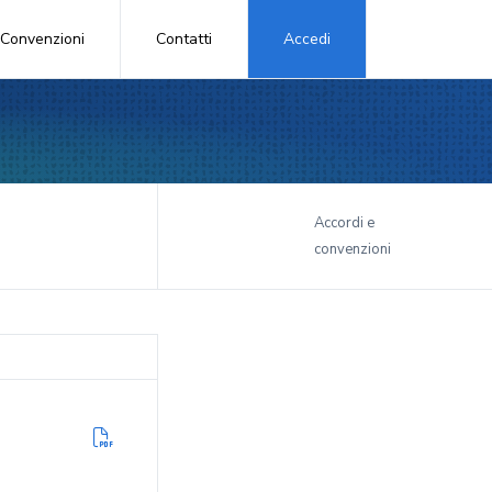
Convenzioni
Contatti
Accedi
i
Accordi e
convenzioni