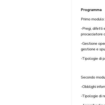
Programma
Primo modulo:
-Pregi, difetti
procacciatore d’
-Gestione opera
gestione e spun
-Tipologie di p
Secondo modu
-Obblighi infor
-Tipologie di r