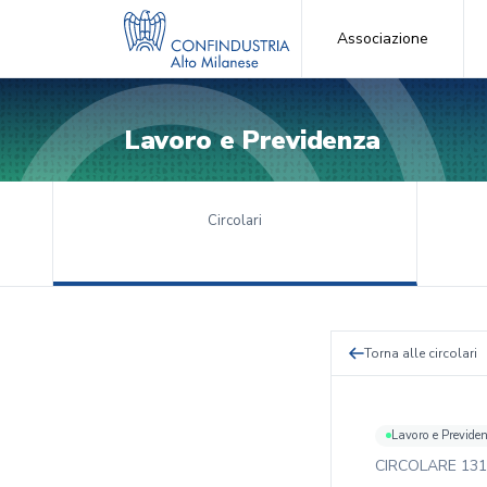
Associazione
Lavoro e Previdenza
Circolari
Torna alle circolari
Lavoro e Previde
CIRCOLARE
131