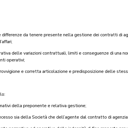
 e differenze da tenere presente nella gestione dei contratti di ag
affari;
tiva delle variazioni contrattuali, limiti e conseguenze di una no
ti operativi;
rovvigione e corretta articolazione e predisposizione delle stess
lo:
mativi della preponente e relativa gestione;
ecesso sia della Società che dell’agente dal contratto di agenzia