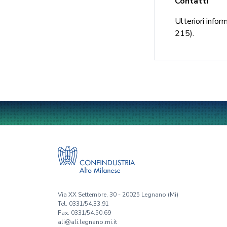
Contatti
Ulteriori info
215).
Via XX Settembre, 30 - 20025 Legnano (Mi)
Tel. 0331/54.33.91
Fax. 0331/54.50.69
ali@ali.legnano.mi.it