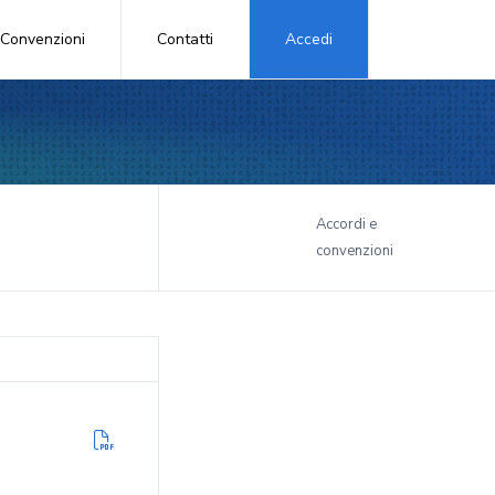
Convenzioni
Contatti
Accedi
i
Accordi e
convenzioni