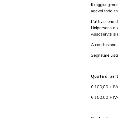
Il raggiungimen
agevolando anch
L’attivazione d
Unipersonale, 
Assoservizi si
A conclusione d
Segnalare l’isc
Quota di par
€ 100,00 + IVA
€ 150,00 + IVA