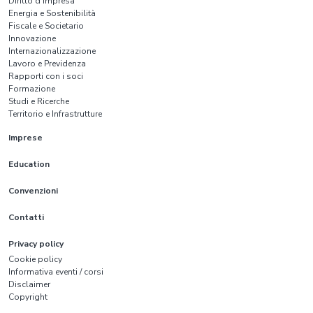
Diritto d'impresa
Energia e Sostenibilità
Fiscale e Societario
Innovazione
Internazionalizzazione
Lavoro e Previdenza
Rapporti con i soci
Formazione
Studi e Ricerche
Territorio e Infrastrutture
Imprese
Education
Convenzioni
Contatti
Privacy policy
Cookie policy
Informativa eventi / corsi
Disclaimer
Copyright