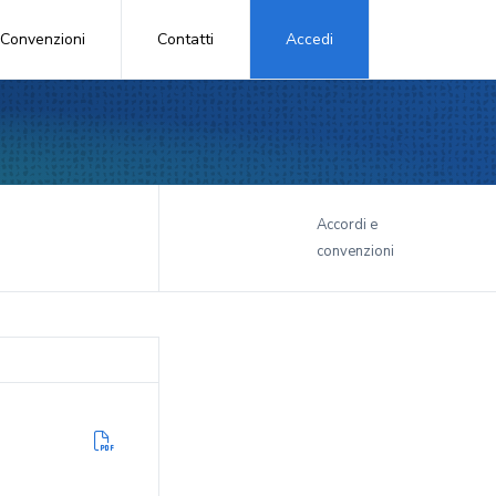
Convenzioni
Contatti
Accedi
i
Accordi e
convenzioni