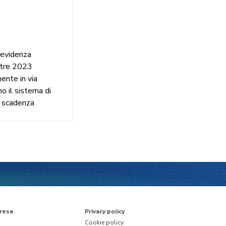
revidenza
estre 2023
nte in via
 il sistema di
a scadenza
rese
Privacy policy
Cookie policy