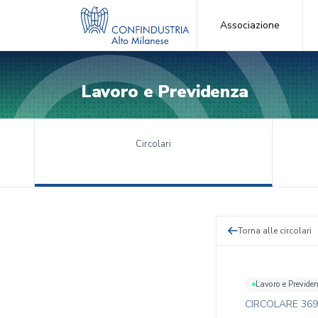
Associazione
Lavoro e Previdenza
Circolari
Torna alle circolari
Lavoro e Previde
CIRCOLARE
369