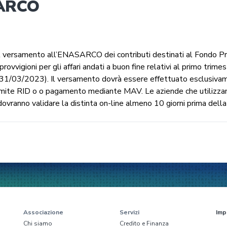
ARCO
l versamento all’ENASARCO dei contributi destinati al Fondo P
 provvigioni per gli affari andati a buon fine relativi al primo trim
1/03/2023). Il versamento dovrà essere effettuato esclusivame
mite RID o o pagamento mediante MAV. Le aziende che utilizzano
ovranno validare la distinta on-line almeno 10 giorni prima dell
Associazione
Servizi
Imp
Chi siamo
Credito e Finanza