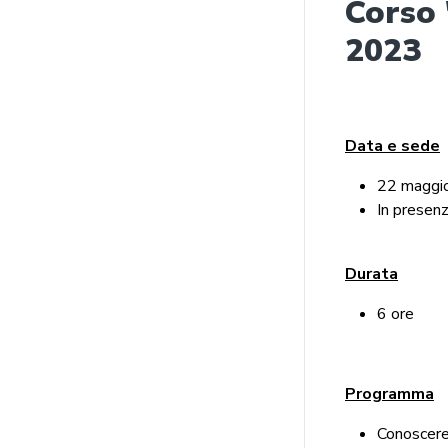
Corso 
2023
Data e sede
22 maggio
In presen
Durata
6 ore
Programma
Conoscere 