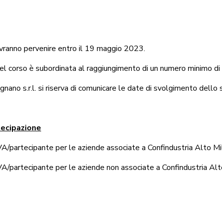
dovranno pervenire entro il 19 maggio 2023.
del corso è subordinata al raggiungimento di un numero minimo di 
nano s.r.l. si riserva di comunicare le date di svolgimento dello 
tecipazione
/partecipante per le aziende associate a Confindustria Alto M
/partecipante per le aziende non associate a Confindustria Al