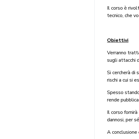
Il corso è rivo
tecnico, che v
Obiettivi
Verranno tratt
sugli attacchi 
Si cercherà di 
rischi a cui si
Spesso stando s
rende pubblica 
Il corso fornir
dannosi, per sé
A conclusione d