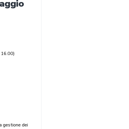
maggio
e 16.00)
la gestione dei