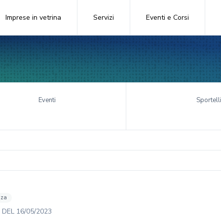
Imprese in vetrina
Servizi
Eventi e Corsi
Eventi
Sportell
nza
DEL
16/05/2023