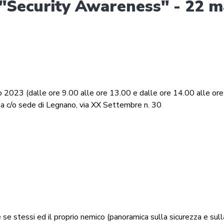
"Security Awareness" - 22 
 2023 (dalle ore 9.00 alle ore 13.00 e dalle ore 14.00 alle or
za c/o sede di Legnano, via XX Settembre n. 30
se stessi ed il proprio nemico (panoramica sulla sicurezza e sul