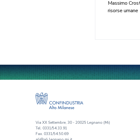
Massimo Crost
risorse umane
Via XX Settembre, 30 - 20025 Legnano (Mi)
Tel. 0331/54.33.91
Fax. 0331/54.50.69
ali@ali.legnano.mi.it