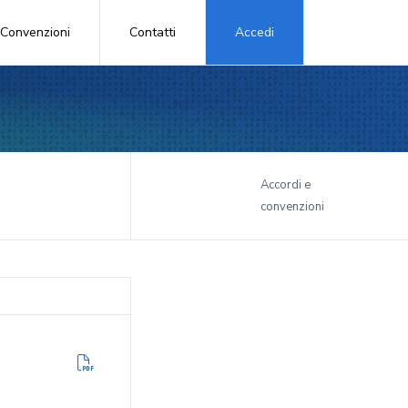
Convenzioni
Contatti
Accedi
i
Accordi e
convenzioni