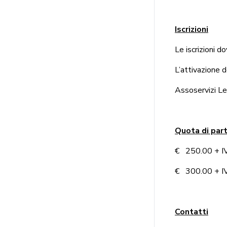
Iscrizioni
Le iscrizioni 
L’attivazione 
Assoservizi Leg
Quota di par
€ 250.00 + IVA
€ 300.00 + IVA
Contatti