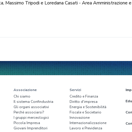
a, Massimo Tripodi e Loredana Casati - Area Amministrazione e
Associazione
Servizi
Imp
Chi siamo
Credito e Finanza
Edu
Il sistema Confindustria
Diritto d'impresa
Gli organi associativi
Energia e Sostenibilità
Perchè associarsi?
Fiscale e Societario
Con
I gruppi merceologici
Innovazione
Piccola Impresa
Internazionalizzazione
Con
Giovani Imprenditori
Lavoro e Previdenza