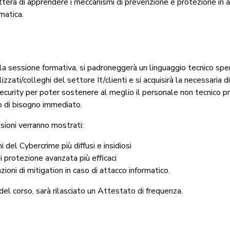
tterà di apprendere i meccanismi di prevenzione e protezione in 
matica.
la sessione formativa, si padroneggerà un linguaggio tecnico spe
alizzati/colleghi del settore It/clienti e si acquisirà la necessaria 
curity per poter sostenere al meglio il personale non tecnico p
so di bisogno immediato.
sioni verranno mostrati:
i del Cybercrime più diffusi e insidiosi
di protezione avanzata più efficaci
zioni di mitigation in caso di attacco informatico.
el corso, sarà rilasciato un Attestato di frequenza.