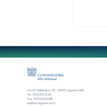
Via XX Settembre, 30 - 20025 Legnano (Mi)
Tel. 0331/54.33.91
Fax. 0331/54.50.69
ali@ali.legnano.mi.it