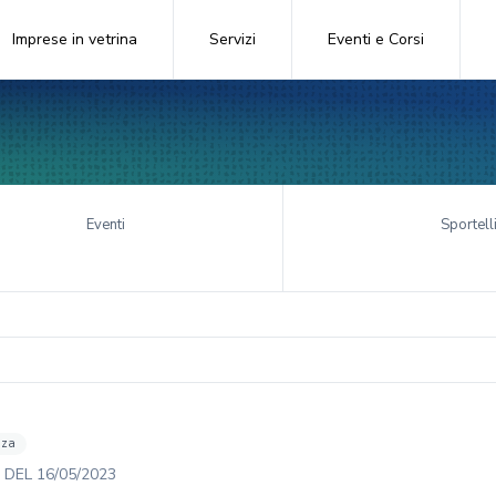
Imprese in vetrina
Servizi
Eventi e Corsi
Eventi
Sportell
nza
DEL
16/05/2023