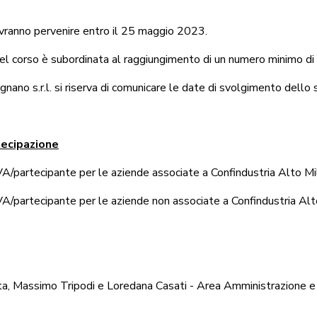
dovranno pervenire entro il 25 maggio 2023.
del corso è subordinata al raggiungimento di un numero minimo di 
nano s.r.l. si riserva di comunicare le date di svolgimento dello 
tecipazione
/partecipante per le aziende associate a Confindustria Alto M
/partecipante per le aziende non associate a Confindustria Al
a, Massimo Tripodi e Loredana Casati - Area Amministrazione e