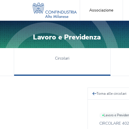
Associazione
Lavoro e Previdenza
Circolari
Torna alle circolari
Lavoro e Previde
CIRCOLARE
402