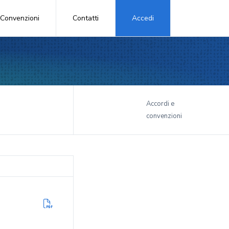
Convenzioni
Contatti
Accedi
i
Accordi e
convenzioni