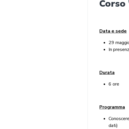
Corso 
Data e sede
29 maggio
In presen
Durata
6 ore
Programma
Conoscere 
dati)