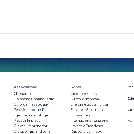
Associazione
Servizi
Imp
Chi siamo
Credito e Finanza
Edu
Il sistema Confindustria
Diritto d'impresa
Gli organi associativi
Energia e Sostenibilità
Perchè associarsi?
Fiscale e Societario
Con
I gruppi merceologici
Innovazione
Piccola Impresa
Internazionalizzazione
Con
Giovani Imprenditori
Lavoro e Previdenza
Gruppo Imprenditoria
Rapporti con i soci