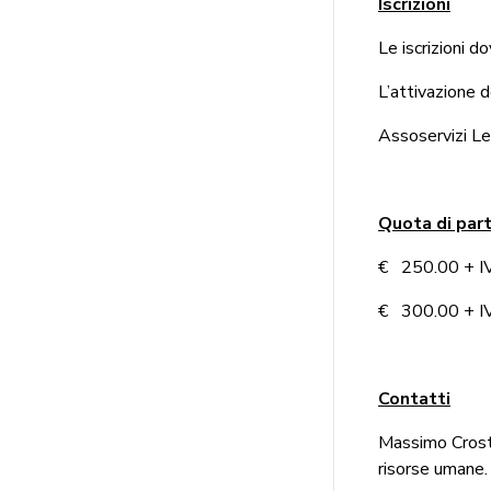
Iscrizioni
Le iscrizioni 
L’attivazione 
Assoservizi Leg
Quota di par
€ 250.00 + IVA
€ 300.00 + IVA
Contatti
Massimo Crost
risorse umane.