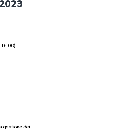
 2023
e 16.00)
la gestione dei