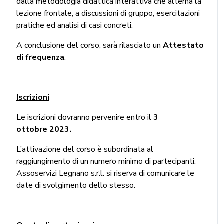
dalla metodologia didattica interattiva che alterna la
lezione frontale, a discussioni di gruppo, esercitazioni
pratiche ed analisi di casi concreti.
A conclusione del corso, sarà rilasciato un
Attestato
di frequenza
.
Iscrizioni
Le iscrizioni dovranno pervenire entro il
3
ottobre 2023.
L’attivazione del corso è subordinata al
raggiungimento di un numero minimo di partecipanti.
Assoservizi Legnano s.r.l. si riserva di comunicare le
date di svolgimento dello stesso.