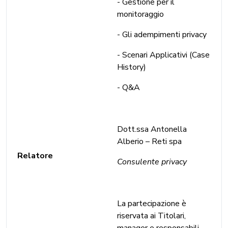
- Gestione per il
monitoraggio
- Gli adempimenti privacy
- Scenari Applicativi (Case
History)
- Q&A
Dott.ssa Antonella
Alberio – Reti spa
Relatore
Consulente privacy
La partecipazione è
riservata ai Titolari,
manager e responsabili