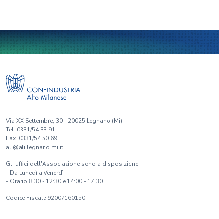
Via XX Settembre, 30 - 20025 Legnano (Mi)
Tel. 0331/54.33.91
Fax. 0331/54.50.69
ali@ali.legnano.mi.it
Gli uffici dell'Associazione sono a disposizione:
- Da Lunedì a Venerdì
- Orario 8:30 - 12:30 e 14:00 - 17:30
Codice Fiscale 92007160150