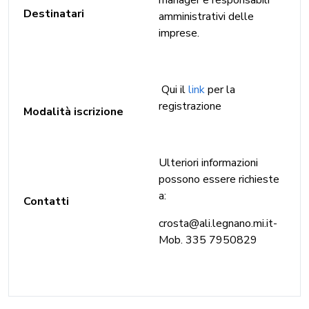
Destinatari
amministrativi delle
imprese.
Qui il
link
per la
registrazione
Modalità iscrizione
Ulteriori informazioni
possono essere richieste
a:
Contatti
crosta@ali.legnano.mi.it-
Mob. 335 7950829