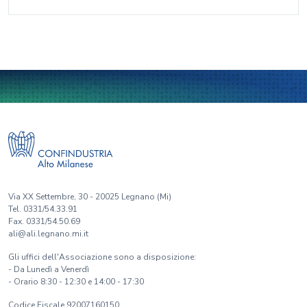
Via XX Settembre, 30 - 20025 Legnano (Mi)
Tel. 0331/54.33.91
Fax. 0331/54.50.69
ali@ali.legnano.mi.it
Gli uffici dell'Associazione sono a disposizione:
- Da Lunedì a Venerdì
- Orario 8:30 - 12:30 e 14:00 - 17:30
Codice Fiscale 92007160150