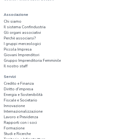
Associazione
Chi siamo
Il sistema Confindustria
Gli organi associativi
Perchè associarsi?
I gruppi merceologici
Piccola Impresa
Giovani Imprenditori
Gruppo Imprenditoria Femminile
Il nostro staff
Servizi
Credito e Finanza
Diritto d'impresa
Energia e Sostenibilità
Fiscale e Societario
Innovazione
Internazionalizzazione
Lavoro e Previdenza
Rapporti con i soci
Formazione
Studi e Ricerche