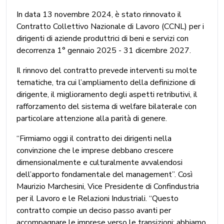
In data 13 novembre 2024, è stato rinnovato il
Contratto Collettivo Nazionale di Lavoro (CCNL) per i
dirigenti di aziende produttrici di beni e servizi con
decorrenza 1° gennaio 2025 - 31 dicembre 2027.
Il rinnovo del contratto prevede interventi su molte
tematiche, tra cui l’ampliamento della definizione di
dirigente, il miglioramento degli aspetti retributivi, il
rafforzamento del sistema di welfare bilaterale con
particolare attenzione alla parità di genere.
“Firmiamo oggi il contratto dei dirigenti nella
convinzione che le imprese debbano crescere
dimensionalmente e culturalmente avvalendosi
dell’apporto fondamentale del management”. Così
Maurizio Marchesini, Vice Presidente di Confindustria
per il Lavoro e le Relazioni Industriali. “Questo
contratto compie un deciso passo avanti per
accompagnare le imprese verso le transizioni: abbiamo