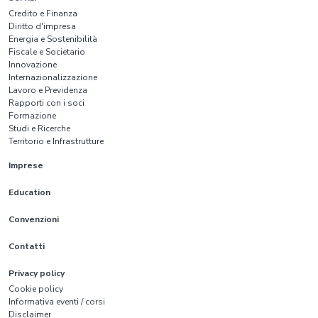
Credito e Finanza
Diritto d'impresa
Energia e Sostenibilità
Fiscale e Societario
Innovazione
Internazionalizzazione
Lavoro e Previdenza
Rapporti con i soci
Formazione
Studi e Ricerche
Territorio e Infrastrutture
Imprese
Education
Convenzioni
Contatti
Privacy policy
Cookie policy
Informativa eventi / corsi
Disclaimer