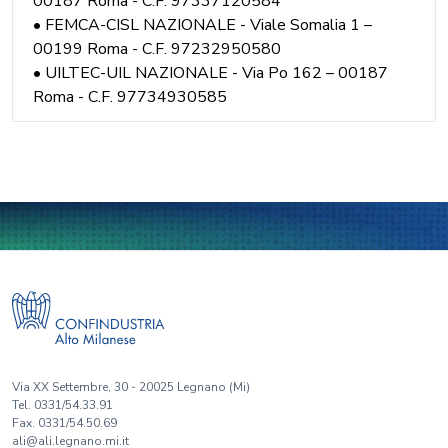
00187 Roma - C.F. 97337120584
• FEMCA-CISL NAZIONALE - Viale Somalia 1 –
00199 Roma - C.F. 97232950580
• UILTEC-UIL NAZIONALE - Via Po 162 – 00187
Roma - C.F. 97734930585
Via XX Settembre, 30 - 20025 Legnano (Mi)
Tel. 0331/54.33.91
Fax. 0331/54.50.69
ali@ali.legnano.mi.it