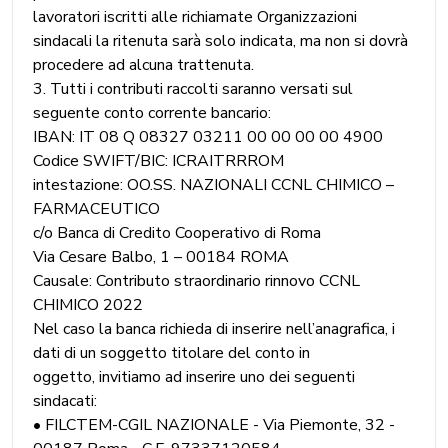
lavoratori iscritti alle richiamate Organizzazioni
sindacali la ritenuta sarà solo indicata, ma non si dovrà
procedere ad alcuna trattenuta.
3. Tutti i contributi raccolti saranno versati sul
seguente conto corrente bancario:
IBAN: IT 08 Q 08327 03211 00 00 00 00 4900
Codice SWIFT/BIC: ICRAITRRROM
intestazione: OO.SS. NAZIONALI CCNL CHIMICO –
FARMACEUTICO
c/o Banca di Credito Cooperativo di Roma
Via Cesare Balbo, 1 – 00184 ROMA
Causale: Contributo straordinario rinnovo CCNL
CHIMICO 2022
Nel caso la banca richieda di inserire nell’anagrafica, i
dati di un soggetto titolare del conto in
oggetto, invitiamo ad inserire uno dei seguenti
sindacati:
• FILCTEM-CGIL NAZIONALE - Via Piemonte, 32 -