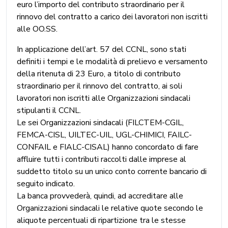
euro l’importo del contributo straordinario per il
rinnovo del contratto a carico dei lavoratori non iscritti
alle OO.SS.
In applicazione dell’art. 57 del CCNL, sono stati
definiti i tempi e le modalità di prelievo e versamento
della ritenuta di 23 Euro, a titolo di contributo
straordinario per il rinnovo del contratto, ai soli
lavoratori non iscritti alle Organizzazioni sindacali
stipulanti il CCNL.
Le sei Organizzazioni sindacali (FILCTEM-CGIL,
FEMCA-CISL, UILTEC-UIL, UGL-CHIMICI, FAILC-
CONFAIL e FIALC-CISAL) hanno concordato di fare
affluire tutti i contributi raccolti dalle imprese al
suddetto titolo su un unico conto corrente bancario di
seguito indicato.
La banca provvederà, quindi, ad accreditare alle
Organizzazioni sindacali le relative quote secondo le
aliquote percentuali di ripartizione tra le stesse