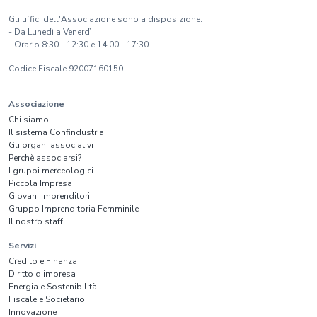
Gli uffici dell'Associazione sono a disposizione:
- Da Lunedì a Venerdì
- Orario 8:30 - 12:30 e 14:00 - 17:30
Codice Fiscale 92007160150
Associazione
Chi siamo
Il sistema Confindustria
Gli organi associativi
Perchè associarsi?
I gruppi merceologici
Piccola Impresa
Giovani Imprenditori
Gruppo Imprenditoria Femminile
Il nostro staff
Servizi
Credito e Finanza
Diritto d'impresa
Energia e Sostenibilità
Fiscale e Societario
Innovazione