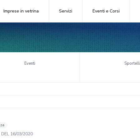
Imprese in vetrina
Servizi
Eventi e Corsi
Eventi
Sportell
nza
DEL
16/03/2020