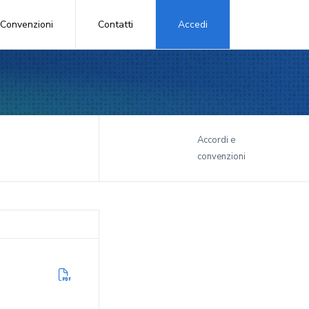
Convenzioni
Contatti
Accedi
i
Accordi e
convenzioni