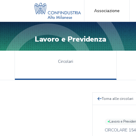
Associazione
Lavoro e Previdenza
Circolari
Torna alle circolari
Lavoro e Previde
CIRCOLARE
154