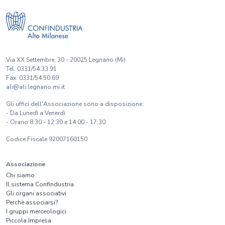
Via XX Settembre, 30 - 20025 Legnano (Mi)
Tel. 0331/54.33.91
Fax. 0331/54.50.69
ali@ali.legnano.mi.it
Gli uffici dell'Associazione sono a disposizione:
- Da Lunedì a Venerdì
- Orario 8:30 - 12:30 e 14:00 - 17:30
Codice Fiscale 92007160150
Associazione
Chi siamo
Il sistema Confindustria
Gli organi associativi
Perchè associarsi?
I gruppi merceologici
Piccola Impresa