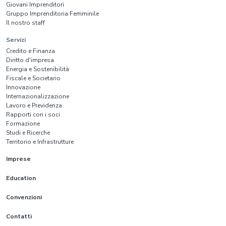
Giovani Imprenditori
Gruppo Imprenditoria Femminile
Il nostro staff
Servizi
Credito e Finanza
Diritto d'impresa
Energia e Sostenibilità
Fiscale e Societario
Innovazione
Internazionalizzazione
Lavoro e Previdenza
Rapporti con i soci
Formazione
Studi e Ricerche
Territorio e Infrastrutture
Imprese
Education
Convenzioni
Contatti