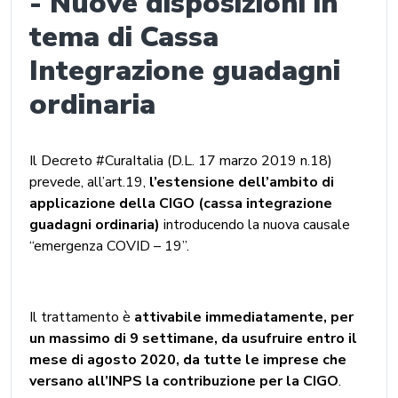
- Nuove disposizioni in
tema di Cassa
Integrazione guadagni
ordinaria
Il Decreto #CuraItalia (D.L. 17 marzo 2019 n.18)
prevede, all’art.19,
l’estensione dell’ambito di
applicazione della CIGO (cassa integrazione
guadagni ordinaria)
introducendo la nuova causale
“emergenza COVID – 19”.
Il trattamento è
attivabile immediatamente, per
un massimo di 9 settimane, da usufruire entro il
mese di agosto 2020, da tutte le imprese che
versano all’INPS la contribuzione per la CIGO
.