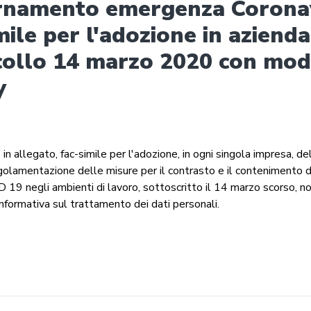
rnamento emergenza Coronav
mile per l'adozione in azienda
collo 14 marzo 2020 con mo
y
n allegato, fac-simile per l'adozione, in ogni singola impresa, d
egolamentazione delle misure per il contrasto e il contenimento d
 19 negli ambienti di lavoro, sottoscritto il 14 marzo scorso, no
informativa sul trattamento dei dati personali.