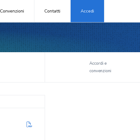
Convenzioni
Contatti
Accedi
i
Accordi e
convenzioni