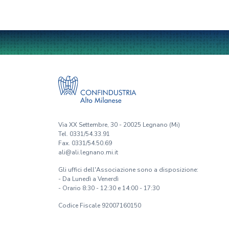
Via XX Settembre, 30 - 20025 Legnano (Mi)
Tel. 0331/54.33.91
Fax. 0331/54.50.69
ali@ali.legnano.mi.it
Gli uffici dell'Associazione sono a disposizione:
- Da Lunedì a Venerdì
- Orario 8:30 - 12:30 e 14:00 - 17:30
Codice Fiscale 92007160150