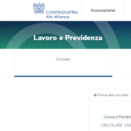
Associazione
Lavoro e Previdenza
Circolari
Torna alle circolari
Lavoro e Previde
CIRCOLARE
163