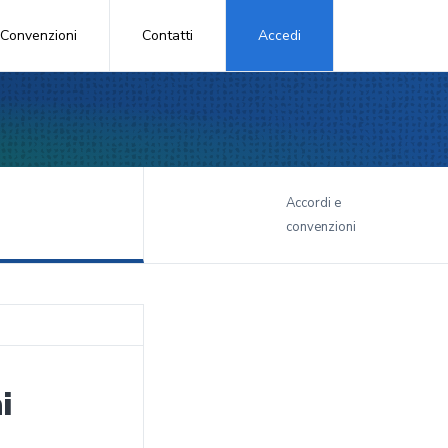
Convenzioni
Contatti
Accedi
i
Accordi e
convenzioni
i