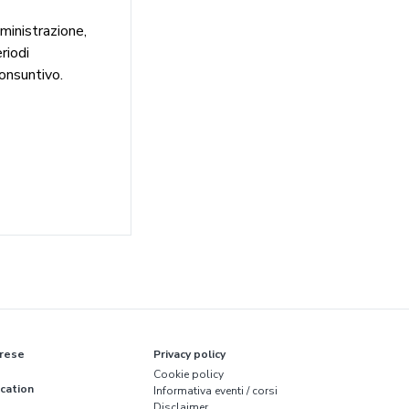
ministrazione,
riodi
onsuntivo.
rese
Privacy policy
Cookie policy
cation
Informativa eventi / corsi
Disclaimer