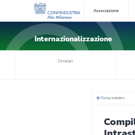
Associazione
Internazionalizzazione
Circolari
Torna indietro
Compil
Intras