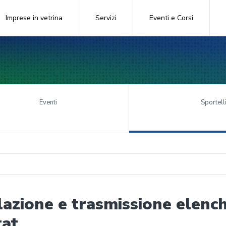
Imprese in vetrina
Servizi
Eventi e Corsi
Eventi
Sportell
azione e trasmissione elench
tat