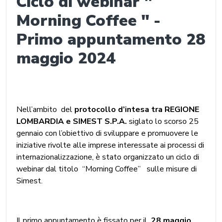
Ciclo di webinar "
Morning Coffee " -
Primo appuntamento 28
maggio 2024
Nell’ambito del
protocollo d’intesa tra REGIONE
LOMBARDIA e SIMEST S.P.A.
siglato lo scorso 25
gennaio con l’obiettivo di sviluppare e promuovere le
iniziative rivolte alle imprese interessate ai processi di
internazionalizzazione, è stato organizzato un ciclo di
webinar dal titolo “Morning Coffee” sulle misure di
Simest.
Il primo appuntamento è fissato per il
28 maggio