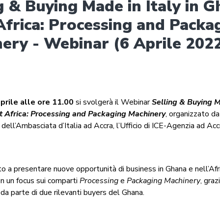
g & Buying Made in Italy in 
frica: Processing and Packa
ery - Webinar (6 Aprile 202
aprile alle ore 11.00
si svolgerà il Webinar
Selling & Buying Ma
 Africa: Processing and Packaging Machinery
, organizzato d
dell’Ambasciata d’Italia ad Accra, l’Ufficio di ICE-Agenzia ad Acc
to a presentare nuove opportunità di business in Ghana e nell’Afr
n un focus sui comparti
Processing
e
Packaging Machinery
, graz
da parte di due rilevanti buyers del Ghana.