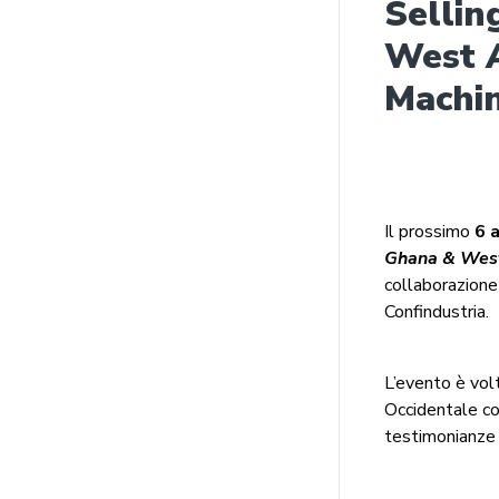
Sellin
West A
Machin
Il prossimo
6 
Ghana & West
collaborazione 
Confindustria.
L’evento è vol
Occidentale co
testimonianze 