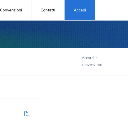
Convenzioni
Contatti
Accedi
i
Accordi e
convenzioni