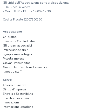
Gli uffici dell'Associazione sono a disposizione:
- Da Lunedì a Venerdì
- Orario 8:30 - 12:30 e 14:00 - 17:30
Codice Fiscale 92007160150
Associazione
Chi siamo
Il sistema Confindustria
Gli organi associativi
Perchè associarsi?
I gruppi merceologici
Piccola Impresa
Giovani Imprenditori
Gruppo Imprenditoria Femminile
Il nostro staff
Servizi
Credito e Finanza
Diritto d'impresa
Energia e Sostenibilità
Fiscale e Societario
Innovazione
Internazionalizzazione