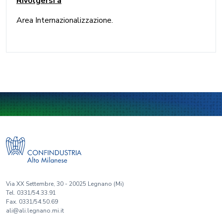
Rivolgersi a
Area Internazionalizzazione.
Via XX Settembre, 30 - 20025 Legnano (Mi)
Tel. 0331/54.33.91
Fax. 0331/54.50.69
ali@ali.legnano.mi.it