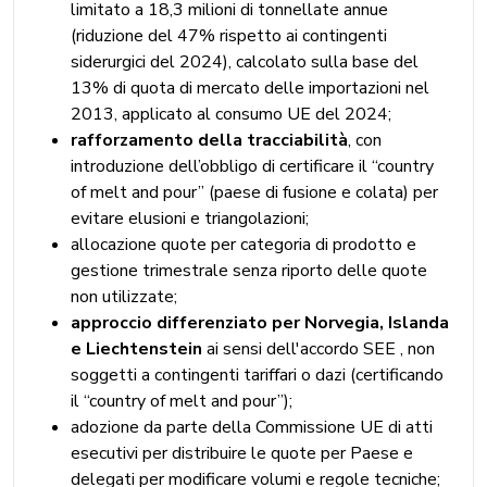
limitato a 18,3 milioni di tonnellate annue
(riduzione del 47% rispetto ai contingenti
siderurgici del 2024), calcolato sulla base del
13% di quota di mercato delle importazioni nel
2013, applicato al consumo UE del 2024;
rafforzamento della tracciabilità
, con
introduzione dell’obbligo di certificare il “country
of melt and pour” (paese di fusione e colata) per
evitare elusioni e triangolazioni;
allocazione quote per categoria di prodotto e
gestione trimestrale senza riporto delle quote
non utilizzate;
approccio differenziato per Norvegia, Islanda
e Liechtenstein
ai sensi dell'accordo SEE , non
soggetti a contingenti tariffari o dazi (certificando
il “country of melt and pour”);
adozione da parte della Commissione UE di atti
esecutivi per distribuire le quote per Paese e
delegati per modificare volumi e regole tecniche;