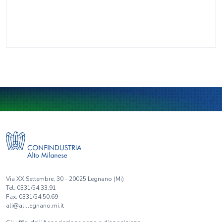
Via XX Settembre, 30 - 20025 Legnano (Mi)
Tel. 0331/54.33.91
Fax. 0331/54.50.69
ali@ali.legnano.mi.it