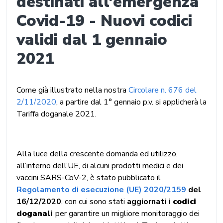
destinati all'emergenza
Covid-19 - Nuovi codici
validi dal 1 gennaio
2021
Come già illustrato nella nostra
Circolare n. 676 del
2/11/2020
, a partire dal 1° gennaio p.v. si applicherà la
Tariffa doganale 2021.
Alla luce della crescente domanda ed utilizzo,
all’interno dell’UE, di alcuni prodotti medici e dei
vaccini SARS-CoV-2, è stato pubblicato il
Regolamento di esecuzione (UE) 2020/2159
del
16/12/2020
, con cui sono stati
aggiornati i
codici
doganali
per garantire un migliore monitoraggio dei