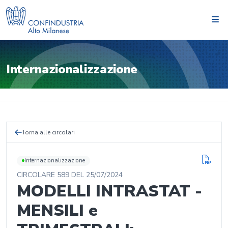
Internazionalizzazione
Torna alle circolari
Internazionalizzazione
CIRCOLARE
589
DEL
25/07/2024
MODELLI INTRASTAT -
MENSILI e