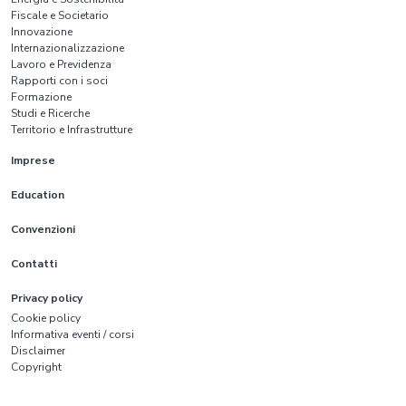
Fiscale e Societario
Innovazione
Internazionalizzazione
Lavoro e Previdenza
Rapporti con i soci
Formazione
Studi e Ricerche
Territorio e Infrastrutture
Imprese
Education
Convenzioni
Contatti
Privacy policy
Cookie policy
Informativa eventi / corsi
Disclaimer
Copyright