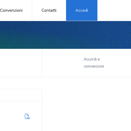
Convenzioni
Contatti
Accedi
i
Accordi e
convenzioni