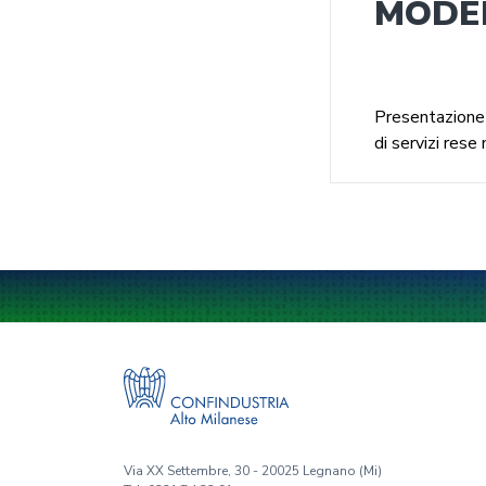
MODEL
Presentazione t
di servizi res
Via XX Settembre, 30 - 20025 Legnano (Mi)