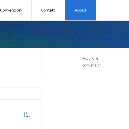
Convenzioni
Contatti
Accedi
i
Accordi e
convenzioni