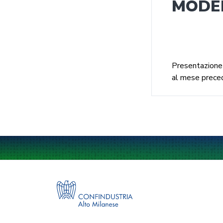
MODEL
Presentazione t
al mese prece