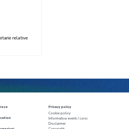
itarie relative
rese
Privacy policy
Cookie policy
cation
Informativa eventi / corsi
Disclaimer
venzioni
Copyright