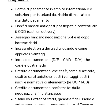
Forme di pagamento in ambito internazionale e
soluzioni per tutelarsi dal rischio di mancato o
ritardato pagamento
Bonifici bancari anticipati, posticipati e contestuali:
il COD (cash on delivery)
Assegno bancario negoziazione Sbf e al dopo
incasso: rischi
Incassi elettronici dei crediti: quando e come
applicarli, vantaggi
Incasso documentario (D/P – CAD – D/A): che
cos’è e quali i rischi
Credito documentario: che cos’è, come si articola,
quali le caratteristiche, quali i vantaggi, quali i
rischi e normativa di riferimento (le UCP 600)
Credito documentario confermato: dalla
negoziazione fino all’incasso
Stand by Letter of credit, garanzie fideiussorie e
autonome: quando e come adottarle, differenze,