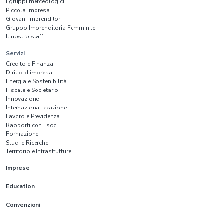
I gruppi merceologici
Piccola Impresa
Giovani Imprenditori
Gruppo Imprenditoria Femminile
Il nostro staff
Servizi
Credito e Finanza
Diritto d'impresa
Energia e Sostenibilità
Fiscale e Societario
Innovazione
Internazionalizzazione
Lavoro e Previdenza
Rapporti con i soci
Formazione
Studi e Ricerche
Territorio e Infrastrutture
Imprese
Education
Convenzioni