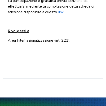
La partecipazione è
gratuita
previa iscrizione da
effettuarsi mediante la compilazione della scheda di
adesione disponibile a questo
link
.
Rivolgersi a
Area Internazionalizzazione (int. 221).