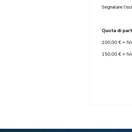
Segnalare l’isc
Quota di par
100,00 € + IVA
150,00 € + IVA