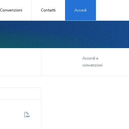
Convenzioni
Contatti
Accedi
i
Accordi e
convenzioni