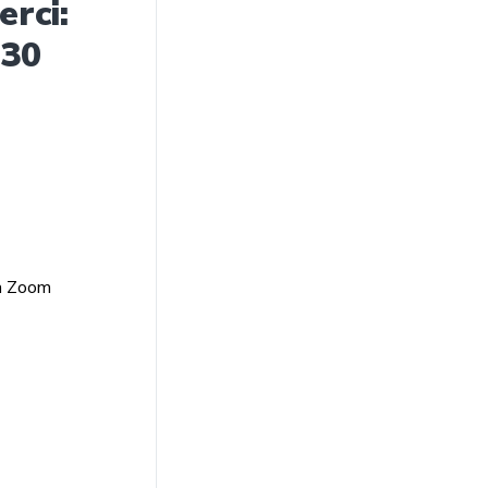
erci:
(30
ma Zoom