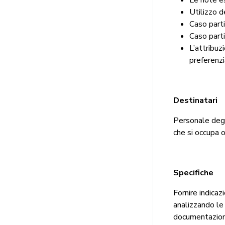
Utilizzo 
Caso parti
Caso parti
L’attribuz
preferenzi
Destinatari
Personale degli
che si occupa 
Specifiche
Fornire indicaz
analizzando le 
documentazione