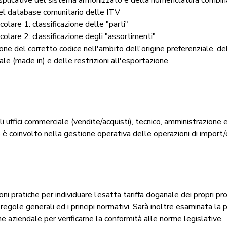
del database comunitario delle ITV
colare 1: classificazione delle "parti"
colare 2: classificazione degli "assortimenti"
ione del corretto codice nell'ambito dell'origine preferenziale, del
ale (made in) e delle restrizioni all'esportazione
 uffici commerciale (vendite/acquisti), tecnico, amministrazione e
o è coinvolto nella gestione operativa delle operazioni di import/
ioni pratiche per individuare l’esatta tariffa doganale dei propri pr
regole generali ed i principi normativi. Sarà inoltre esaminata la p
 aziendale per verificarne la conformità alle norme legislative.